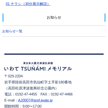
01 チラシ（30分展示解説）
お知らせ
お知らせ一覧
〒029-2204
岩手県陸前高田市気仙町字土手影180番地
（高田松原津波復興祈念公園内）
電話：0192-47-4455 FAX：0192-47-4466
E-mail：
AJ0007@pref.iwate.jp
開館時間：9:00〜17:00