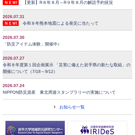
【更新】R８年８月～R９年８月の解説予約状況
ＮＥＷ!
2026.07.31
令和８年熊本地震による発災に当たって
ＮＥＷ!
2026.07.30
「防災アイテム体験」開催中♪
2026.07.27
令和８年度第１回企画展示 「災害に備えた岩手県の新たな取組」の
開催について（7/18～9/12）
2026.07.24
NIPPON防災資産 東北周遊スタンプラリーの実施について
お知らせ一覧