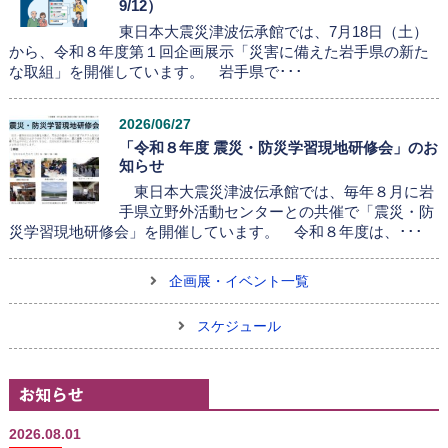
9/12）
東日本大震災津波伝承館では、7月18日（土）
から、令和８年度第１回企画展示「災害に備えた岩手県の新た
な取組」を開催しています。 岩手県で･･･
2026/06/27
「令和８年度 震災・防災学習現地研修会」のお
知らせ
東日本大震災津波伝承館では、毎年８月に岩
手県立野外活動センターとの共催で「震災・防
災学習現地研修会」を開催しています。 令和８年度は、･･･
企画展・イベント一覧
スケジュール
2026.08.01