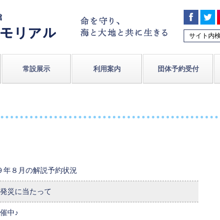
常設展示
利用案内
団体予約受付
９年８月の解説予約状況
発災に当たって
催中♪