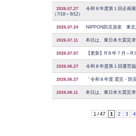
2026.07.27
令和８年度第１回企画展
（7/18～9/12）
2026.07.24
NIPPON防災資産 東
2026.07.11
本日は、東日本大震災津
2026.07.07
【更新】R８年７月～R
2026.06.27
令和８年度第１回運営協
2026.06.27
「令和８年度 震災・防
2026.06.11
本日は、東日本大震災津
1 / 47
1
2
3
4