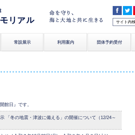
常設展示
利用案内
団体予約受付
開館日』です。
 「冬の地震・津波に備える」の開催について（12/24～