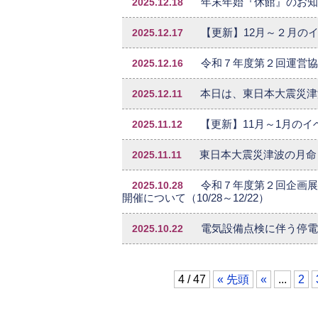
2025.12.18
年末年始『休館』のお知ら
2025.12.17
【更新】12月～２月のイ
2025.12.16
令和７年度第２回運営協
2025.12.11
本日は、東日本大震災津
2025.11.12
【更新】11月～1月のイ
2025.11.11
東日本大震災津波の月命
2025.10.28
令和７年度第２回企画展
開催について（10/28～12/22）
2025.10.22
電気設備点検に伴う停電に
4 / 47
« 先頭
«
...
2