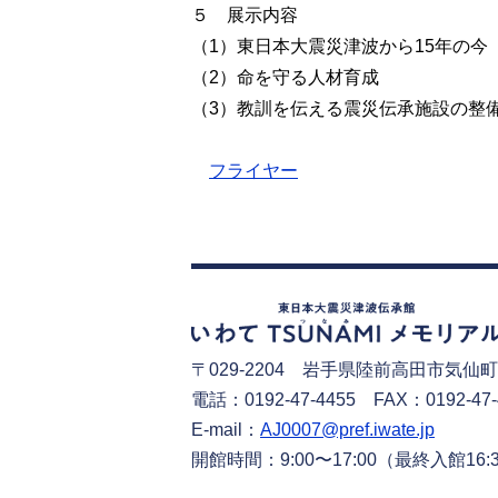
５ 展示内容
（1）東日本大震災津波から15年の今
（2）命を守る人材育成
（3）教訓を伝える震災伝承施設の整
フライヤー
〒029-2204
岩手県陸前高田市気仙町
電話：0192-47-4455 FAX：0192-47-
E-mail：
AJ0007@pref.iwate.jp
開館時間：9:00〜17:00
（最終入館16: