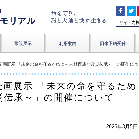
常設展示
利用案内
団体予約受付
企画展示 「未来の命を守るために～人材育成と震災伝承～」の開催について（
企画展示 「未来の命を守るため
災伝承～」の開催について
2026年3月5日