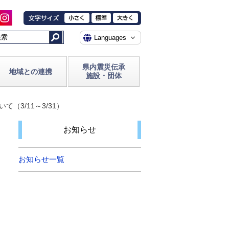
県内震災伝承
地域との連携
施設・団体
3/11～3/31）
お知らせ
お知らせ一覧