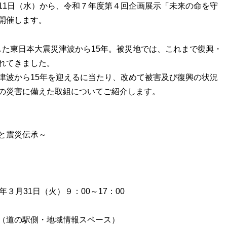
1日（水）から、令和７年度第４回企画展示「未来の命を守
開催します。
生した東日本大震災津波から15年。被災地では、これまで復興・
れてきました。
波から15年を迎えるに当たり、改めて被害及び復興の状況
の災害に備えた取組についてご紹介します。
と震災伝承～
月31日（火）９：00～17：00
道の駅側・地域情報スペース）