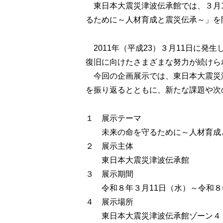
東日本大震災津波伝承館では、３月1
るために～人材育成と震災伝承～」を
2011年（平成23）３月11日に発
復旧に向けたさまざまな努力が続けら
今回の企画展示では、東日本大震災津
を振り返るとともに、新たな課題や次
１ 展示テーマ
未来の命を守るために～人材育成
２ 展示主体
東日本大震災津波伝承館
３ 展示期間
令和８年３月11日（水）～令和８年３
４ 展示場所
東日本大震災津波伝承館ゾーン４（