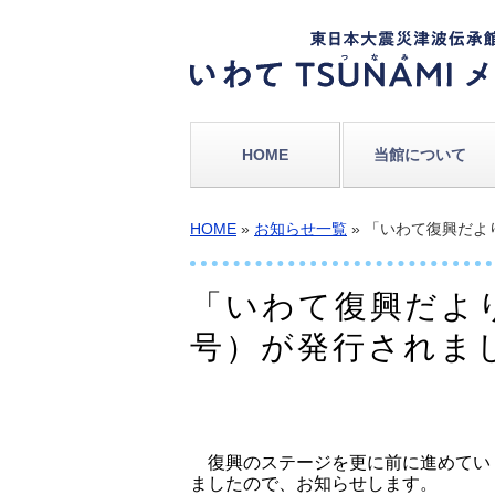
HOME
当館について
HOME
»
お知らせ一覧
» 「いわて復興だよ
「いわて復興だより
号）が発行されま
復興のステージを更に前に進めてい
ましたので、お知らせします。