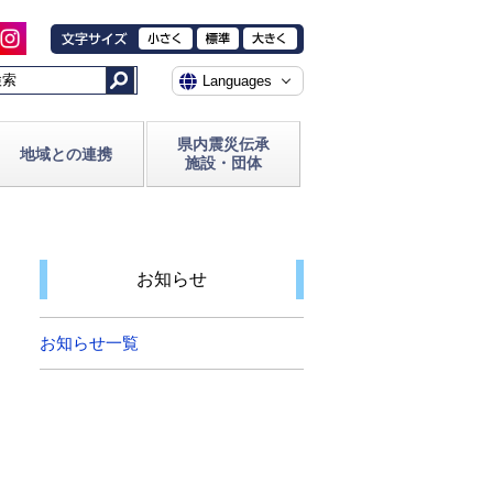
県内震災伝承
地域との連携
施設・団体
お知らせ
お知らせ一覧