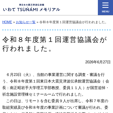
MENU
HOME
»
お知らせ一覧
» 令和８年度第１回運営協議会が行われました。
令和８年度第１回運営協議会が
行われました。
2026年6月27日
６月23日（火）、当館の事業運営に関する調査・審議を行
う、令和８年度第１回東日本大震災津波伝承館運営協議会（ 会
長：南正昭岩手大学理工学部教授、委員１１人 ）が国営追悼・
祈念施設管理棟セミナールームで行われました。
この日は、リモートを含む委員９人が出席し、令和７年度の
取組実績及び令和８年度の事業計画について審議が行われ、委