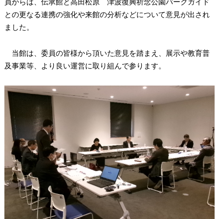
員からは、伝承館と高田松原 津波復興祈念公園パークガイド
との更なる連携の強化や来館の分析などについて意見が出され
ました。
当館は、委員の皆様から頂いた意見を踏まえ、展示や教育普
及事業等、より良い運営に取り組んで参ります。