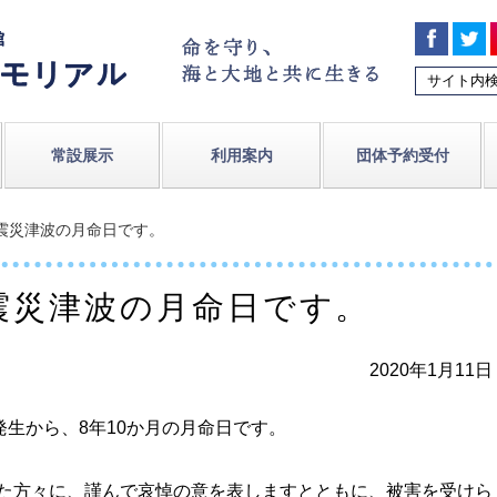
常設展示
利用案内
団体予約受付
大震災津波の月命日です。
震災津波の月命日です。
2020年1月11日
生から、8年10か月の月命日です。
た方々に、謹んで哀悼の意を表しますとともに、被害を受けら