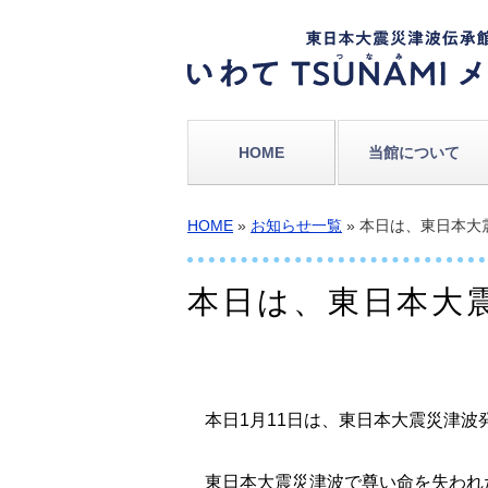
HOME
当館について
HOME
»
お知らせ一覧
» 本日は、東日本
本日は、東日本大
本日1月11日は、東日本大震災津波発
東日本大震災津波で尊い命を失われ