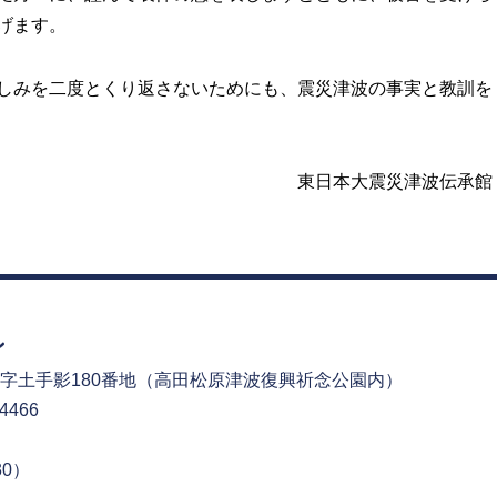
げます。
しみを二度とくり返さないためにも、震災津波の事実と教訓を
東日本大震災津波伝承館
字土手影180番地
（高田松原津波復興祈念公園内）
4466
30）