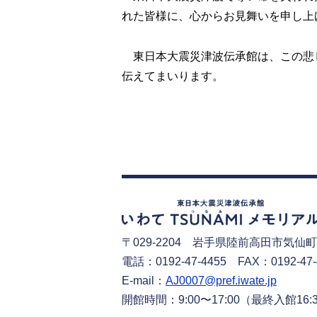
れた皆様に、心からお見舞いを申し上
東日本大震災津波伝承館は、この悲
伝えてまいります。
〒029-2204
岩手県陸前高田市気仙町
電話：0192-47-4455 FAX：0192-47-
E-mail：
AJ0007@pref.iwate.jp
開館時間：9:00〜17:00
（最終入館16: