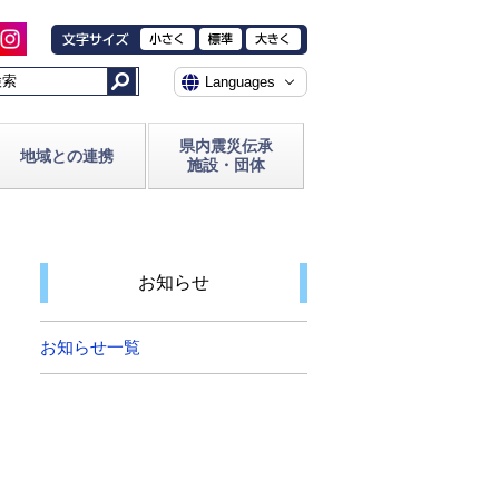
県内震災伝承
地域との連携
施設・団体
お知らせ
お知らせ一覧