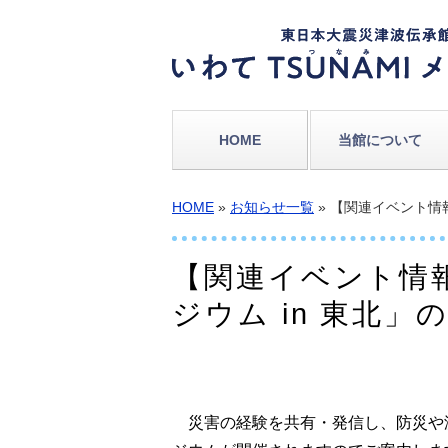
HOME
当館について
HOME
»
お知らせ一覧
» 【関連イベント情
【関連イベント情
ジウム in 東北
災害の経験を共有・発信し、防災や