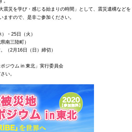
す。
大震災を学び・感じる始まりの時間」として、震災遺構などを
いますので、是非ご参加ください。
休）・25日（火）
城県南三陸町）
。（2月16日（日）締切）
ウム in 東北」実行委員会
ださい。