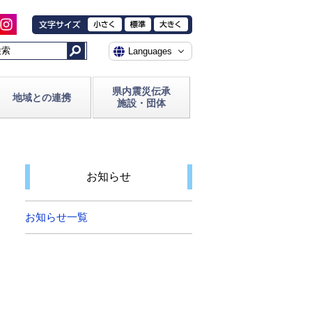
県内震災伝承
地域との連携
施設・団体
お知らせ
お知らせ一覧