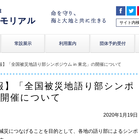
常設展示
利用案内
団体予約受付
報】「全国被災地語り部シンポジウム in 東北」の開催について
報】「全国被災地語り部シンポ
」の開催について
2020年1月19日
減災につなげることを目的として、各地の語り部によるシンポ