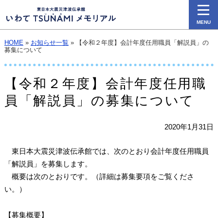
MENU
HOME
»
お知らせ一覧
» 【令和２年度】会計年度任用職員「解説員」の
募集について
【令和２年度】会計年度任用職
員「解説員」の募集について
2020年1月31日
東日本大震災津波伝承館では、次のとおり会計年度任用職員
「解説員」を募集します。
概要は次のとおりです。（詳細は募集要項をご覧くださ
い。）
【募集概要】