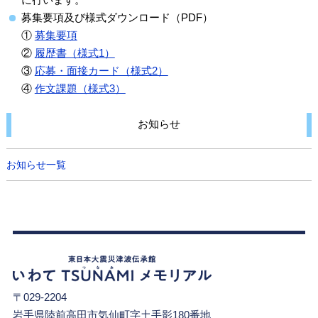
に行います。
募集要項及び様式ダウンロード（PDF）
①
募集要項
②
履歴書（様式1）
③
応募・面接カード（様式2）
④
作文課題（様式3）
お知らせ
お知らせ一覧
〒029-2204
岩手県陸前高田市気仙町字土手影180番地