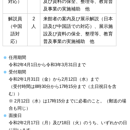
対応）
及び資料の保全、整理等、教育普
及事業の実施補助 他
解説員
2
来館者の案内及び展示解説（日本
（中国
人
語及び中国語での対応）、展示施
語対
設及び資料の保全、整理等、教育
応）
普及事業の実施補助 他
任用期間
令和2年4月1日から令和3年3月31日まで
受付期間
令和2年1月31日（金）から2月12日（水）まで
（受付時間は8時30分から17時15分まで（土日祝日を含
む））
※ 2月12日（水）は17時15分までに必着のこと。（郵送の場
合も同じ）
面接日
令和2年2月17日（月）及び18日（火）のうち、いずれかの日