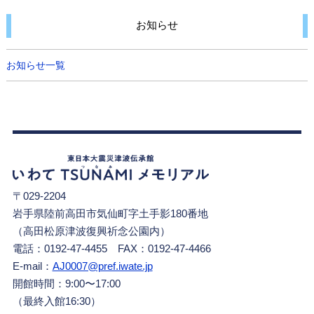
お知らせ
お知らせ一覧
〒029-2204
岩手県陸前高田市気仙町字土手影180番地
（高田松原津波復興祈念公園内）
電話：0192-47-4455 FAX：0192-47-4466
E-mail：
AJ0007@pref.iwate.jp
開館時間：9:00〜17:00
（最終入館16:30）