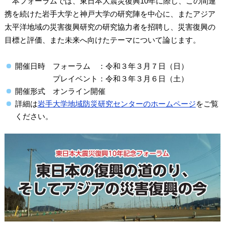
本フォーラムでは、東日本大震災復興10年に際し、この間連
携を続けた岩手大学と神戸大学の研究陣を中心に、またアジア
太平洋地域の災害復興研究の研究協力者を招聘し、災害復興の
目標と評価、また未来へ向けたテーマについて論じます。
開催日時 フォーラム ：令和３年３月７日（日）
プレイベント：令和３年３月６日（土）
開催形式 オンライン開催
詳細は
岩手大学地域防災研究センターのホームページ
をご覧
ください。