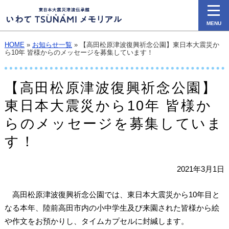
MENU
HOME
»
お知らせ一覧
» 【高田松原津波復興祈念公園】東日本大震災か
ら10年 皆様からのメッセージを募集しています！
【高田松原津波復興祈念公園】
東日本大震災から10年 皆様か
らのメッセージを募集していま
す！
2021年3月1日
高田松原津波復興祈念公園では、東日本大震災から10年目と
なる本年、陸前高田市内の小中学生及び来園された皆様から絵
や作文をお預かりし、タイムカプセルに封緘します。