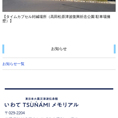
【タイムカプセル封緘場所（高田松原津波復興祈念公園 駐車場擁
壁）】
お知らせ
お知らせ一覧
〒029-2204