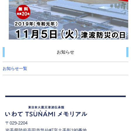
お知らせ
お知らせ一覧
〒029-2204
岩手県陸前高田市気仙町字土手影180番地