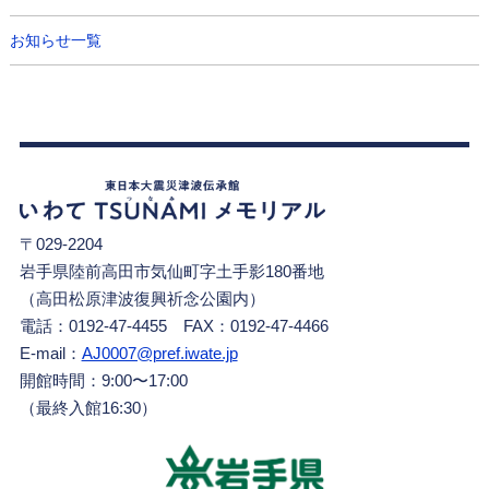
お知らせ一覧
〒029-2204
岩手県陸前高田市気仙町字土手影180番地
（高田松原津波復興祈念公園内）
電話：0192-47-4455 FAX：0192-47-4466
E-mail：
AJ0007@pref.iwate.jp
開館時間：9:00〜17:00
（最終入館16:30）