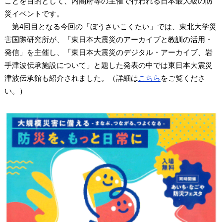
ことを目的として、内閣府等の主催で行われる日本最大級の防
災イベントです。
第4回目となる今回の「ぼうさいこくたい」では、東北大学災
害国際研究所が、「東日本大震災のアーカイブと教訓の活用・
発信」を主催し、「東日本大震災のデジタル・アーカイブ、岩
手津波伝承施設について」と題した発表の中では東日本大震災
津波伝承館も紹介されました。（詳細は
こちら
をご覧くださ
い。）