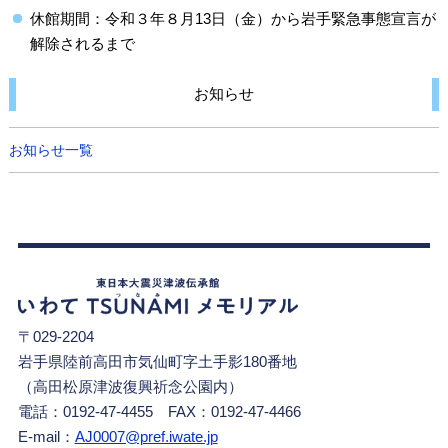
休館期間：令和３年８月13日（金）から岩手緊急事態宣言が
解除されるまで
お知らせ
お知らせ一覧
〒029-2204
岩手県陸前高田市気仙町字土手影180番地
（高田松原津波復興祈念公園内）
電話：0192-47-4455 FAX：0192-47-4466
E-mail：
AJ0007@pref.iwate.jp