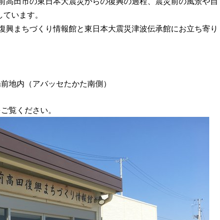
前高田市の東日本大震災からの復興の過程、震災前の風景や自
しています。
復興まちづくり情報館と東日本大震災津波伝承館にお立ち寄り
前地内（アバッセたかた南側）
をご覧ください。