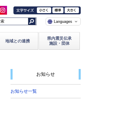
県内震災伝承
地域との連携
施設・団体
お知らせ
お知らせ一覧