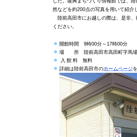
した。復興まちづくり情報館では、陸
然などを約200点の写真を用いて紹介
陸前高田市にお越しの際は、是非、
ください。
開館時間 9時00分～17時00分
場 所 陸前高田市高田町字馬場
入 館 料 無料
詳細は陸前高田市の
ホームページ