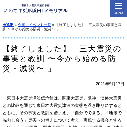
MENU
HOME
»
企画・イベント一覧
» 【終了しました】「三大震災の事実と教
訓 〜今から始める防災・減災〜 」
【終了しました】「三大震災の
事実と教訓 〜今から始める防
災・減災〜 」
2021年9月17日
東日本大震災津波伝承館は、関東大震災、阪神・淡路大震災
との比較を通じて東日本大震災津波の実態を浮き彫りにすると
ともに、その事実と教訓を踏まえ、「自分でできる」「地域で
協力し合う」災害への備えについて考え、実践する機会とする