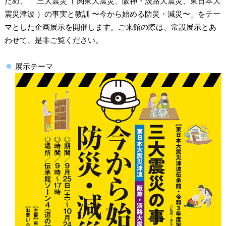
ため、「 三大震災（ 関東大震災、阪神・淡路大震災、東日本大
震災津波 ）の事実と教訓 〜今から始める防災・減災〜」をテー
マとした企画展示を開催します。ご来館の際は、常設展示とあ
わせて、是非ご覧ください。
展示テーマ