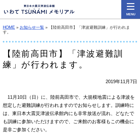
MENU
HOME
»
お知らせ一覧
» 【陸前高田市】「津波避難訓練」が行われま
す。
【陸前高田市】「津波避難訓
練」が行われます。
2019年11月7日
11月10日（日）に、陸前高田市で、大規模地震による津波を
想定した避難訓練が行われますのでお知らせします。訓練時に
は、東日本大震災津波伝承館内にも非常放送が流れ、どなたで
も訓練に参加いただけますので、ご来館のお客様もこの機会に
是非ご参加ください。