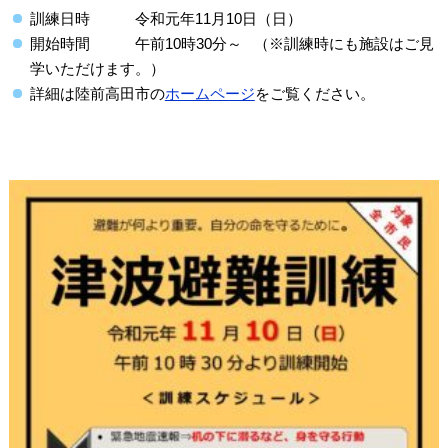
訓練日時 令和元年11月10日（日）
開始時間 午前10時30分～ （※訓練時にも施設はご見
学いただけます。）
詳細は陸前高田市の
ホームページ
をご覧ください。