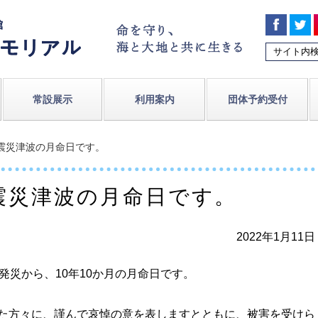
常設展示
利用案内
団体予約受付
大震災津波の月命日です。
震災津波の月命日です。
2022年1月11日
災から、10年10か月の月命日です。
た方々に、謹んで哀悼の意を表しますとともに、被害を受けら