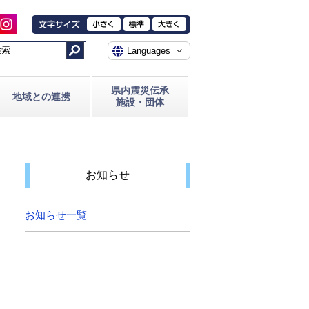
県内震災伝承
地域との連携
施設・団体
お知らせ
お知らせ一覧