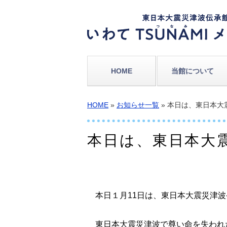
HOME
当館について
HOME
»
お知らせ一覧
» 本日は、東日本
本日は、東日本大
本日１月11日は、東日本大震災津波発
東日本大震災津波で尊い命を失われ