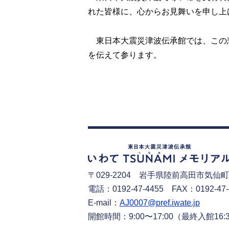
れた皆様に、心からお見舞いを申し上
東日本大震災津波伝承館では、この
を伝えて参ります。
〒029-2204
岩手県陸前高田市気仙町
電話：0192-47-4455 FAX：0192-47-
E-mail：
AJ0007@pref.iwate.jp
開館時間：9:00〜17:00
（最終入館16: