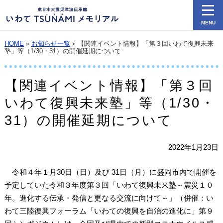
MENU
HOME
»
お知らせ一覧
» 【関連イベント情報】「第３回いわて復興未来
塾」等（1/30・31）の開催延期について
【関連イベント情報】「第３回
いわて復興未来塾」等（1/30・
31）の開催延期について
2022年1月23日
令和４年１月30日（日）及び 31日（月）に盛岡市内で開催を
予定していた令和３年度第３回「いわて復興未来塾～震災１０
年。進化する伝承・発信と更なる交流に向けて～」（併催：い
わて三陸復興フォーラム「いわての復興を自治の進化に」第９