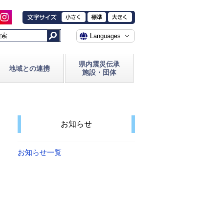
県内震災伝承
地域との連携
施設・団体
お知らせ
お知らせ一覧