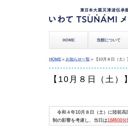
HOME
当館について
HOME
»
お知らせ一覧
» 【10月８日（土
【10月８日（土
令和４年10月８日（土）に陸前高
制の影響を考慮
し、当日は
16時00