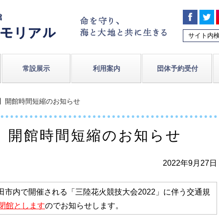
常設展示
利用案内
団体予約受付
）】開館時間短縮のお知らせ
）】開館時間短縮のお知らせ
2022年9月27日
田市内で開催される「三陸花火競技大会2022」に伴う交通規
分閉館とします
のでお知らせします。