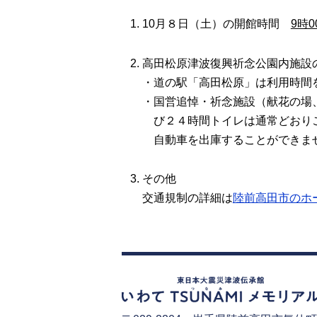
10月８日（土）の開館時間
9時0
高田松原津波復興祈念公園内施設
・道の駅「高田松原」は利用時間を
・国営追悼・祈念施設（献花の場
び２４時間トイレは通常どおりご
自動車を出庫することができま
その他
交通規制の詳細は
陸前高田市のホ