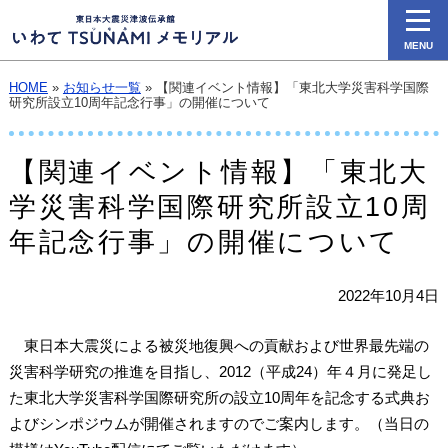
MENU
HOME
»
お知らせ一覧
» 【関連イベント情報】「東北大学災害科学国際
研究所設立10周年記念行事」の開催について
【関連イベント情報】「東北大
学災害科学国際研究所設立10周
年記念行事」の開催について
2022年10月4日
東日本大震災による被災地復興への貢献および世界最先端の
災害科学研究の推進を目指し、2012（平成24）年４月に発足し
た東北大学災害科学国際研究所の設立10周年を記念する式典お
よびシンポジウムが開催されますのでご案内します。（当日の