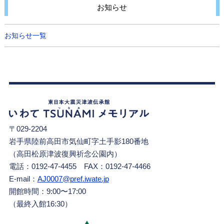
お知らせ
お知らせ一覧
〒029-2204
岩手県陸前高田市気仙町字土手影180番地
（高田松原津波復興祈念公園内）
電話：0192-47-4455 FAX：0192-47-4466
E-mail：
AJ0007@pref.iwate.jp
開館時間：9:00〜17:00
（最終入館16:30）