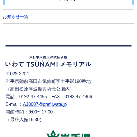
お知らせ一覧
〒029-2204
岩手県陸前高田市気仙町字土手影180番地
（高田松原津波復興祈念公園内）
電話：0192-47-4455 FAX：0192-47-4466
E-mail：
AJ0007@pref.iwate.jp
開館時間：9:00〜17:00
（最終入館16:30）