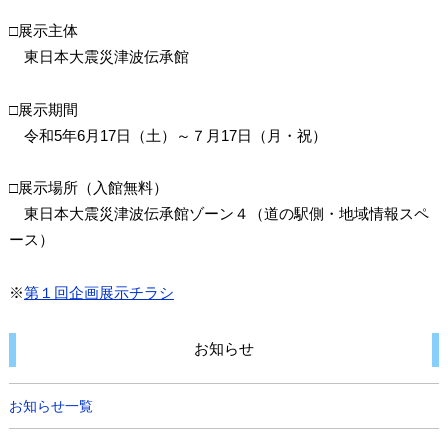
□展示主体
東日本大震災津波伝承館
□展示期間
令和5年6月17日（土）～７月17日（月・祝）
□展示場所（入館無料）
東日本大震災津波伝承館ゾーン４（道の駅側・地域情報スペ
ース）
※
第１回企画展示チラシ
お知らせ
お知らせ一覧