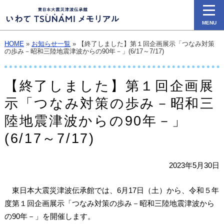
MENU
HOME
»
お知らせ一覧
» 【終了しました】第１回企画展示「つなみ対策
の歩み－昭和三陸地震津波からの90年－」(6/17～7/17)
【終了しました】第１回企画展
示「つなみ対策の歩み－昭和三
陸地震津波からの90年－」
(6/17～7/17)
2023年5月30日
東日本大震災津波伝承館では、6月17日（土）から、令和５年
度第１回企画展示「つなみ対策の歩み－昭和三陸地震津波から
の90年－」を開催します。