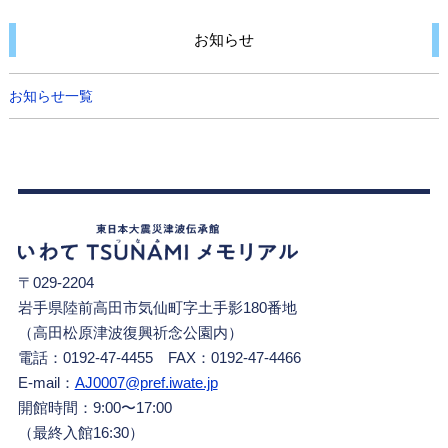
お知らせ
お知らせ一覧
〒029-2204
岩手県陸前高田市気仙町字土手影180番地
（高田松原津波復興祈念公園内）
電話：0192-47-4455 FAX：0192-47-4466
E-mail：
AJ0007@pref.iwate.jp
開館時間：9:00〜17:00
（最終入館16:30）