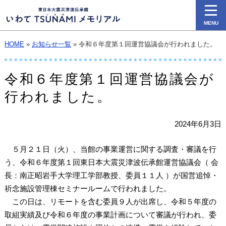
MENU
HOME
»
お知らせ一覧
» 令和６年度第１回運営協議会が行われました。
令和６年度第１回運営協議会が
行われました。
2024年6月3日
５月２１日（火）、当館の事業運営に関する調査・審議を行
う、令和６年度第１回東日本大震災津波伝承館運営協議会（ 会
長：南正昭岩手大学理工学部教授、委員１１人 ）が国営追悼・
祈念施設管理棟セミナールームで行われました。
この日は、リモートを含む委員９人が出席し、令和５年度の
取組実績及び令和６年度の事業計画について審議が行われ、委