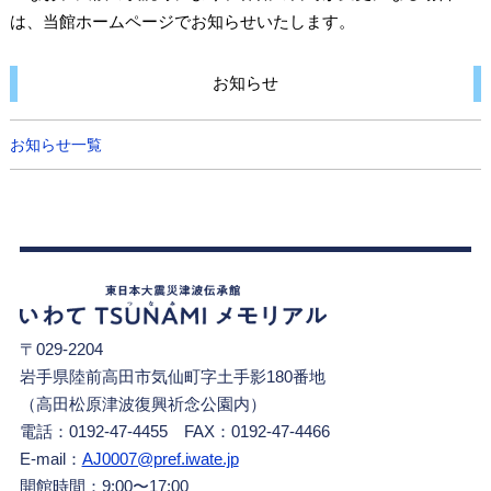
は、当館ホームページでお知らせいたします。
お知らせ
お知らせ一覧
〒029-2204
岩手県陸前高田市気仙町字土手影180番地
（高田松原津波復興祈念公園内）
電話：0192-47-4455 FAX：0192-47-4466
E-mail：
AJ0007@pref.iwate.jp
開館時間：9:00〜17:00