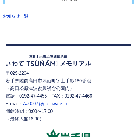
お知らせ一覧
〒029-2204
岩手県陸前高田市気仙町字土手影180番地
（高田松原津波復興祈念公園内）
電話：0192-47-4455 FAX：0192-47-4466
E-mail：
AJ0007@pref.iwate.jp
開館時間：9:00〜17:00
（最終入館16:30）