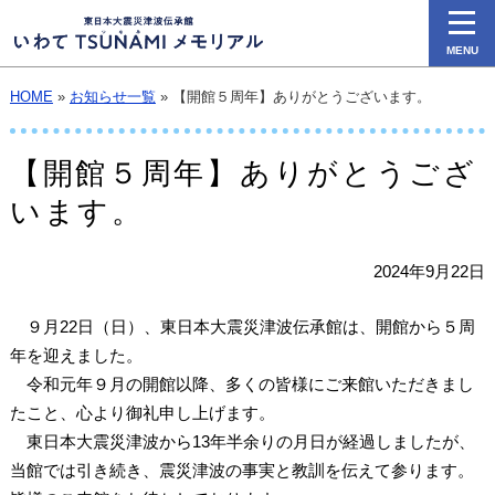
MENU
HOME
»
お知らせ一覧
» 【開館５周年】ありがとうございます。
【開館５周年】ありがとうござ
います。
2024年9月22日
９月22日（日）、東日本大震災津波伝承館は、開館から５周
年を迎えました。
令和元年９月の開館以降、多くの皆様にご来館いただきまし
たこと、心より御礼申し上げます。
東日本大震災津波から13年半余りの月日が経過しましたが、
当館では引き続き、震災津波の事実と教訓を伝えて参ります。