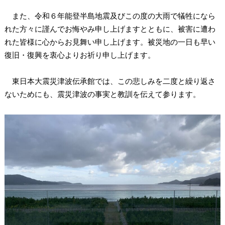
また、令和６年能登半島地震及びこの度の大雨で犠牲になら
れた方々に謹んでお悔やみ申し上げますとともに、被害に遭わ
れた皆様に心からお見舞い申し上げます。被災地の一日も早い
復旧・復興を衷心よりお祈り申し上げます。
東日本大震災津波伝承館では、この悲しみを二度と繰り返さ
ないためにも、震災津波の事実と教訓を伝えて参ります。