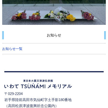
お知らせ
お知らせ一覧
〒029-2204
岩手県陸前高田市気仙町字土手影180番地
（高田松原津波復興祈念公園内）