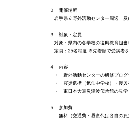
２ 開催場所
岩手県立野外活動センター周辺 及
３ 対象・定員
対象：県内の各学校の復興教育担当
定員：25名程度 ※先着順で受講者
４ 内容
・ 野外活動センターの研修プログ
・ 震災遺構（気仙中学校）・復興
・ 東日本大震災津波伝承館の見学
５ 参加費
無料（交通費・昼食代は各自の負