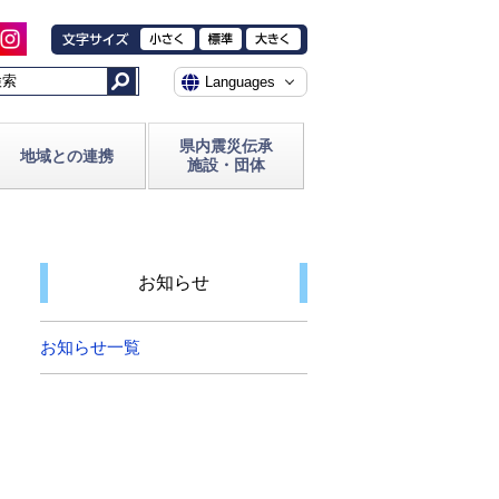
県内震災伝承
地域との連携
施設・団体
お知らせ
お知らせ一覧