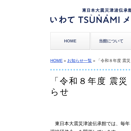
HOME
当館について
HOME
»
お知らせ一覧
» 「令和８年度 震
「令和８年度 震
らせ
東日本大震災津波伝承館では、毎年