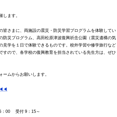
催します。
の皆さまに、両施設の震災・防災学習プログラムを体験してい
の防災プログラム、高田松原津波復興祈念公園（震災遺構の気
の見学を１日で体験できるものです。校外学習や修学旅行など
ですので、各学校の復興教育を担当されている先生方は、ぜひ
ォームからお願いします。
◀◀
：00 受付 9：15～