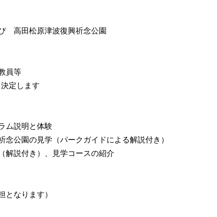
び 高田松原津波復興祈念公園
教員等
を決定します
ラム説明と体験
祈念公園の見学（パークガイドによる解説付き）
（解説付き）、見学コースの紹介
担となります）